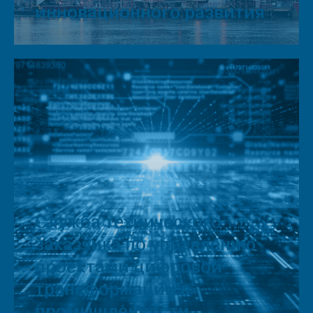
инновационного развития
Служба технического
заказчика по управлению
проектами цифровой
трансформации в
промышленности