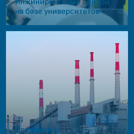
Инжиниринговые центры
на базе университетов
Программы