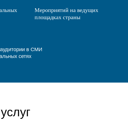
ральных
Мероприятий на ведущих
площадках страны
 аудитории в СМИ
альных сетях
услуг