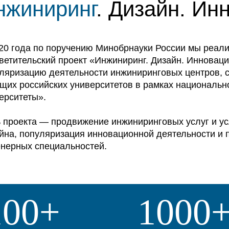
нжиниринг
. Дизайн. Ин
20 года по поручению Минобрнауки России мы реал
ветительский проект «Инжиниринг. Дизайн. Инноваци
ляризацию деятельности инжиниринговых центров, с
щих российских университетов в рамках национально
ерситеты».
 проекта — продвижение инжиниринговых услуг и у
йна, популяризация инновационной деятельности и
нерных специальностей.
100+
1000