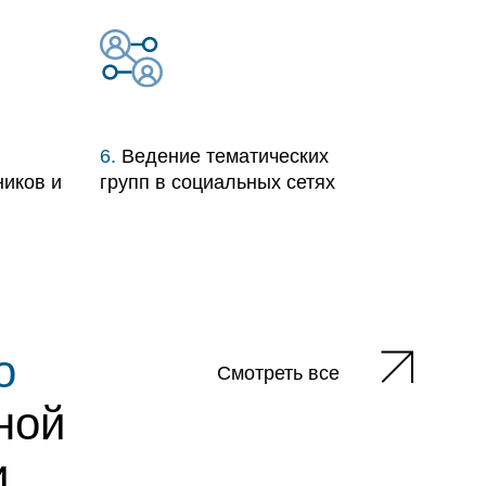
6.
Ведение тематических
иков и
групп в социальных сетях
о
Смотреть все
ной
и