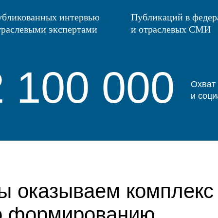
бликованных интервью
Публикаций в феде
траслевыми экспертами
и отраслевых СМИ
2 100 000
Охват
и соци
ы оказываем комплекс 
о формированию