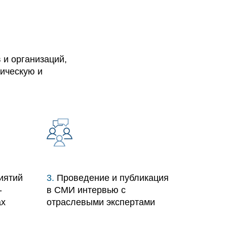
 и организаций,
ическую и
иятий
3.
Проведение и публикация
-
в СМИ интервью с
ах
отраслевыми экспертами